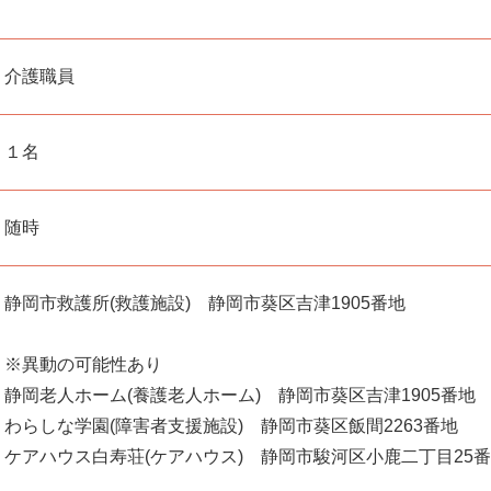
介護職員
１名
随時
静岡市救護所(救護施設) 静岡市葵区吉津1905番地
※異動の可能性あり
静岡老人ホーム(養護老人ホーム) 静岡市葵区吉津1905番地
わらしな学園(障害者支援施設) 静岡市葵区飯間2263番地
ケアハウス白寿荘(ケアハウス) 静岡市駿河区小鹿二丁目25番