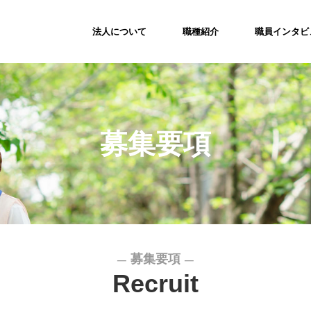
法人について
職種紹介
職員インタビ
募集要項
募集要項
Recruit