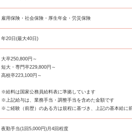
雇用保険・社会保険・厚生年金・労災保険
年20日(最大40日)
大卒250,800円～
短大・専門卒229,800円～
高校卒223,100円～
※給料は国家公務員給料表に準拠しています
※上記給与は、業務手当・調整手当を含めた金額です
※ご経験（前歴）のある方は規程に基づき、上記の基本給に
夜勤手当(1回5,000円)月4回程度