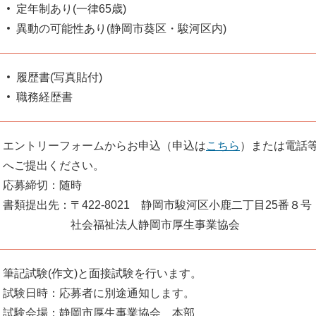
定年制あり(一律65歳)
異動の可能性あり(静岡市葵区・駿河区内)
履歴書(写真貼付)
職務経歴書
エントリーフォームからお申込（申込は
こちら
）または電話
へご提出ください。
応募締切：随時
書類提出先：〒422-8021 静岡市駿河区小鹿二丁目25番８号
社会福祉法人静岡市厚生事業協会
筆記試験(作文)と面接試験を行います。
試験日時：応募者に別途通知します。
試験会場：静岡市厚生事業協会 本部